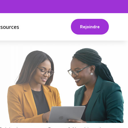
ssources
Rejoindre