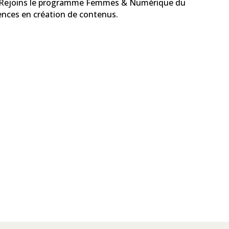
nu ? Rejoins le programme Femmes & Numérique du
nces en création de contenus.