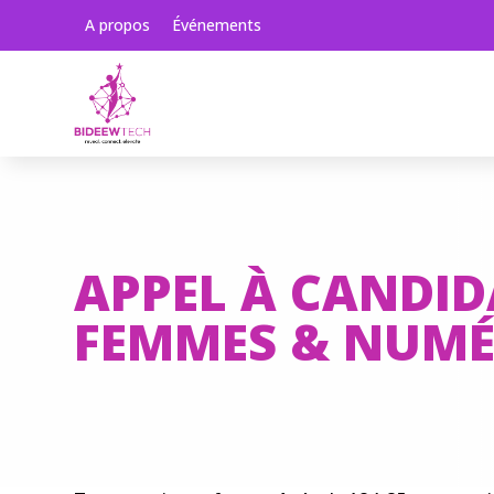
A propos
Événements
APPEL À CANDI
FEMMES & NUMÉ