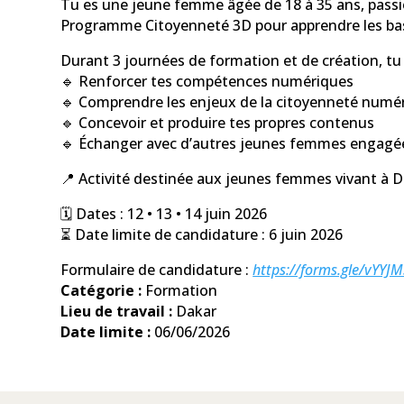
Tu es une jeune femme âgée de 18 à 35 ans, passi
Programme Citoyenneté 3D pour apprendre les bas
Durant 3 journées de formation et de création, tu 
🔹 Renforcer tes compétences numériques
🔹 Comprendre les enjeux de la citoyenneté numé
🔹 Concevoir et produire tes propres contenus
🔹 Échanger avec d’autres jeunes femmes engagé
📍 Activité destinée aux jeunes femmes vivant à D
🗓️ Dates : 12 • 13 • 14 juin 2026
⏳ Date limite de candidature : 6 juin 2026
Formulaire de candidature :
https://forms.gle/vYY
Catégorie :
Formation
Lieu de travail :
Dakar
Date limite :
06/06/2026