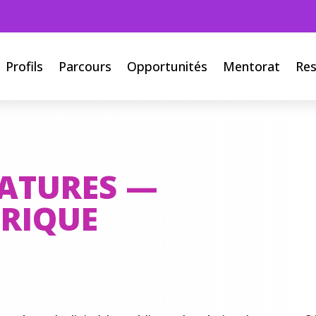
Profils
Parcours
Opportunités
Mentorat
Re
DATURES —
RIQUE