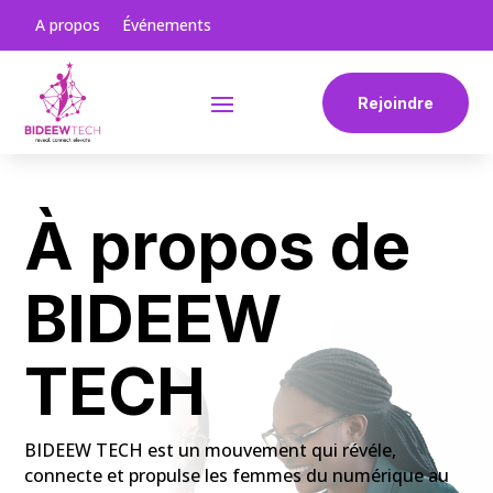
A propos
Événements
Rejoindre
À propos de
BIDEEW
TECH
BIDEEW TECH est un mouvement qui révéle,
connecte et propulse les femmes du numérique au