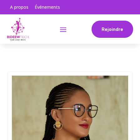
A propos
Événements
Rejoindre