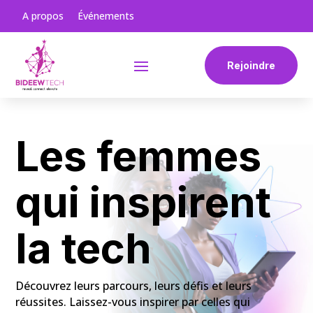
A propos
Événements
Rejoindre
Les femmes
qui inspirent
la tech
Découvrez leurs parcours, leurs défis et leurs
réussites. Laissez-vous inspirer par celles qui